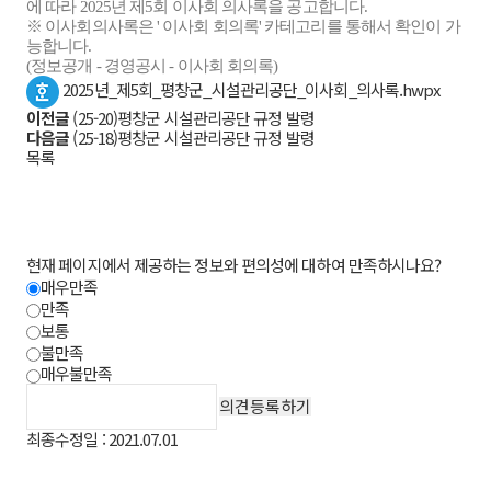
에 따라 2025년 제5회 이사회 의사록을 공고합니다.
※ 이사회의사록은 ' 이사회 회의록' 카테고리를 통해서 확인이 가
능합니다.
(정보공개 - 경영공시 - 이사회 회의록)
2025년_제5회_평창군_시설관리공단_이사회_의사록.hwpx
이전글
(25-20)평창군 시설관리공단 규정 발령
다음글
(25-18)평창군 시설관리공단 규정 발령
목록
현재 페이지에서 제공하는 정보와 편의성에 대하여 만족하시나요?
매우만족
만족
보통
불만족
매우불만족
최종수정일 : 2021.07.01